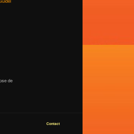
Guidel
ipse de
Contact