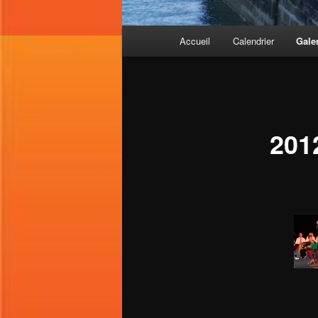
Menu
Accueil
Calendrier
Gale
principal
201