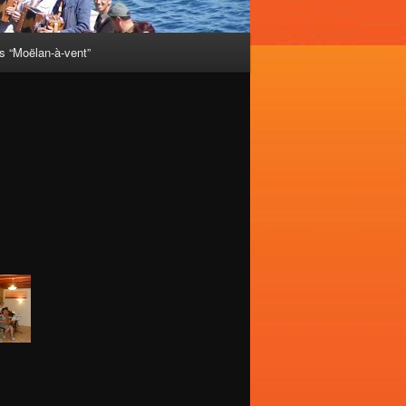
 “Moëlan-à-vent”