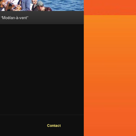
“Moëlan-à-vent”
Contact